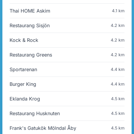
Thai HOME Askim
4.1 km
Restaurang Sisjön
4.2 km
Kock & Rock
4.2 km
Restaurang Greens
4.2 km
Sportarenan
4.4 km
Burger King
4.4 km
Eklanda Krog
4.5 km
Restaurang Husknuten
4.5 km
Frank's Gatukök Mölndal Åby
4.5 km