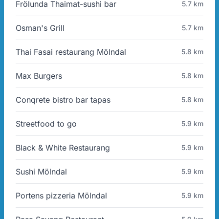
Frölunda Thaimat-sushi bar
5.7 km
Osman's Grill
5.7 km
Thai Fasai restaurang Mölndal
5.8 km
Max Burgers
5.8 km
Conqrete bistro bar tapas
5.8 km
Streetfood to go
5.9 km
Black & White Restaurang
5.9 km
Sushi Mölndal
5.9 km
Portens pizzeria Mölndal
5.9 km