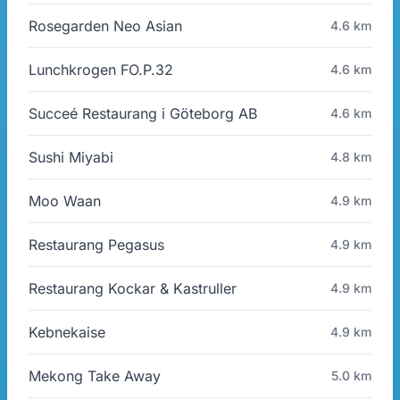
Rosegarden Neo Asian
4.6 km
Lunchkrogen FO.P.32
4.6 km
Succeé Restaurang i Göteborg AB
4.6 km
Sushi Miyabi
4.8 km
Moo Waan
4.9 km
Restaurang Pegasus
4.9 km
Restaurang Kockar & Kastruller
4.9 km
Kebnekaise
4.9 km
Mekong Take Away
5.0 km