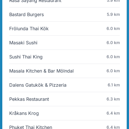
Rasa Sayang Restaurant
5.9 km
Bastard Burgers
5.9 km
Frölunda Thai Kök
6.0 km
Masaki Sushi
6.0 km
Sushi Thai King
6.0 km
Masala Kitchen & Bar Mölndal
6.0 km
Dalens Gatukök & Pizzeria
6.1 km
Pekkas Restaurant
6.3 km
Kråkans Krog
6.4 km
Phuket Thai Kitchen
6.4 km