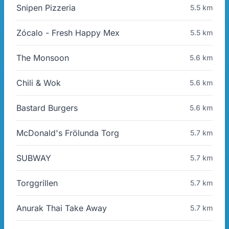
Snipen Pizzeria
5.5 km
Zócalo - Fresh Happy Mex
5.5 km
The Monsoon
5.6 km
Chili & Wok
5.6 km
Bastard Burgers
5.6 km
McDonald's Frölunda Torg
5.7 km
SUBWAY
5.7 km
Torggrillen
5.7 km
Anurak Thai Take Away
5.7 km