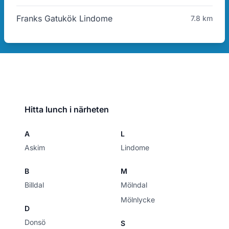
Franks Gatukök Lindome
7.8 km
Hitta lunch i närheten
A
L
Askim
Lindome
B
M
Billdal
Mölndal
Mölnlycke
D
Donsö
S