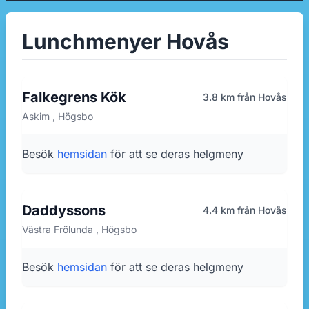
Lunchmenyer Hovås
Falkegrens Kök
3.8 km från Hovås
Askim , Högsbo
Besök
hemsidan
för att se deras helgmeny
Daddyssons
4.4 km från Hovås
Västra Frölunda , Högsbo
Besök
hemsidan
för att se deras helgmeny