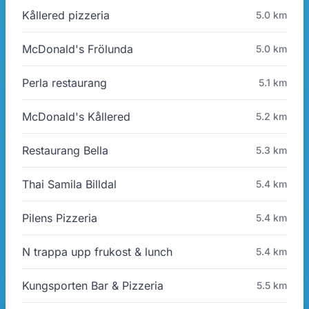
Kållered pizzeria
5.0 km
McDonald's Frölunda
5.0 km
Perla restaurang
5.1 km
McDonald's Kållered
5.2 km
Restaurang Bella
5.3 km
Thai Samila Billdal
5.4 km
Pilens Pizzeria
5.4 km
N trappa upp frukost & lunch
5.4 km
Kungsporten Bar & Pizzeria
5.5 km