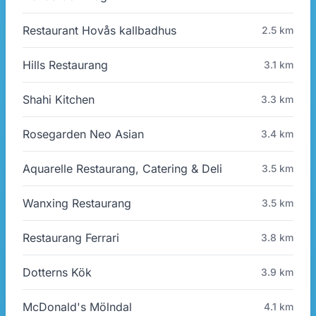
Restaurant Hovås kallbadhus
2.5 km
Hills Restaurang
3.1 km
Shahi Kitchen
3.3 km
Rosegarden Neo Asian
3.4 km
Aquarelle Restaurang, Catering & Deli
3.5 km
Wanxing Restaurang
3.5 km
Restaurang Ferrari
3.8 km
Dotterns Kök
3.9 km
McDonald's Mölndal
4.1 km