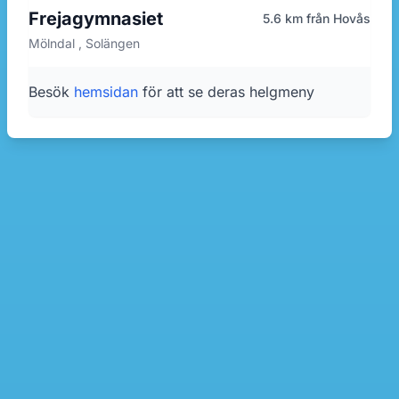
Frejagymnasiet
5.6 km från Hovås
Mölndal , Solängen
Besök
hemsidan
för att se deras helgmeny