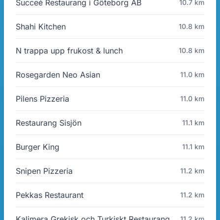
Succeé Restaurang i Göteborg AB
10.7 km
Shahi Kitchen
10.8 km
N trappa upp frukost & lunch
10.8 km
Rosegarden Neo Asian
11.0 km
Pilens Pizzeria
11.0 km
Restaurang Sisjön
11.1 km
Burger King
11.1 km
Snipen Pizzeria
11.2 km
Pekkas Restaurant
11.2 km
Kalimera Grekisk och Turkiskt Restaurang
11.2 km