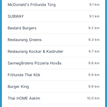
McDonald's Frölunda Torg
9.1 km
SUBWAY
9.1 km
Bastard Burgers
9.2 km
Restaurang Greens
9.3 km
Restaurang Kockar & Kastruller
9.7 km
Sannegårdens Pizzeria Hovås
9.8 km
Frölunda Thai Kök
9.9 km
Burger King
9.9 km
Thai HOME Askim
10.0 km