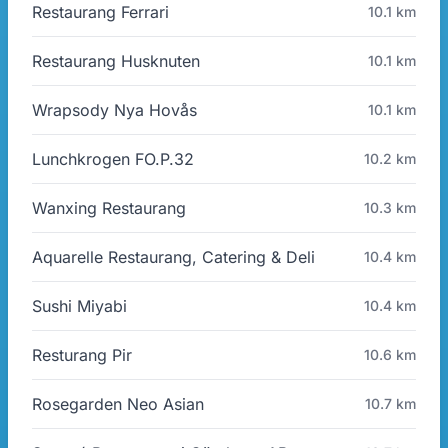
Restaurang Ferrari
10.1 km
Restaurang Husknuten
10.1 km
Wrapsody Nya Hovås
10.1 km
Lunchkrogen FO.P.32
10.2 km
Wanxing Restaurang
10.3 km
Aquarelle Restaurang, Catering & Deli
10.4 km
Sushi Miyabi
10.4 km
Resturang Pir
10.6 km
Rosegarden Neo Asian
10.7 km