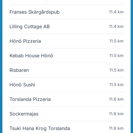
Franses Skärgårdspub
11.4 km
Lilling Cottage AB
11.4 km
Hönö Pizzeria
11.5 km
Kebab House Hönö
11.5 km
Risbaren
11.5 km
Hönö Sushi
11.5 km
Torslanda Pizzeria
11.6 km
Sockermajas
11.6 km
Tsuki Hana Krog Torslanda
11.6 km