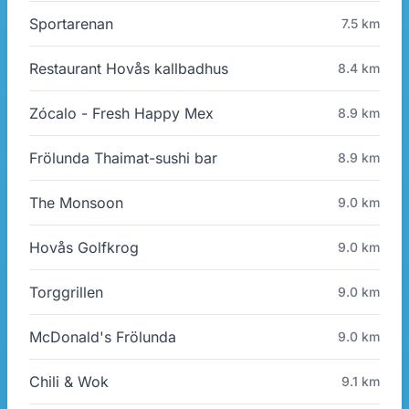
Sportarenan
7.5 km
Restaurant Hovås kallbadhus
8.4 km
Zócalo - Fresh Happy Mex
8.9 km
Frölunda Thaimat-sushi bar
8.9 km
The Monsoon
9.0 km
Hovås Golfkrog
9.0 km
Torggrillen
9.0 km
McDonald's Frölunda
9.0 km
Chili & Wok
9.1 km