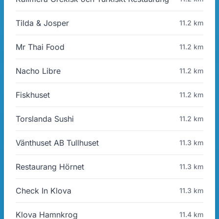
Tilda & Josper
11.2 km
Mr Thai Food
11.2 km
Nacho Libre
11.2 km
Fiskhuset
11.2 km
Torslanda Sushi
11.2 km
Vänthuset AB Tullhuset
11.3 km
Restaurang Hörnet
11.3 km
Check In Klova
11.3 km
Klova Hamnkrog
11.4 km