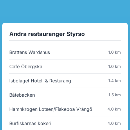
Andra restauranger Styrso
Brattens Wardshus
1.0 km
Café Öbergska
1.0 km
Isbolaget Hotell & Resturang
1.4 km
Båtebacken
1.5 km
Hamnkrogen Lotsen/Fiskeboa Vrångö
4.0 km
Burfiskarnas kokeri
4.0 km