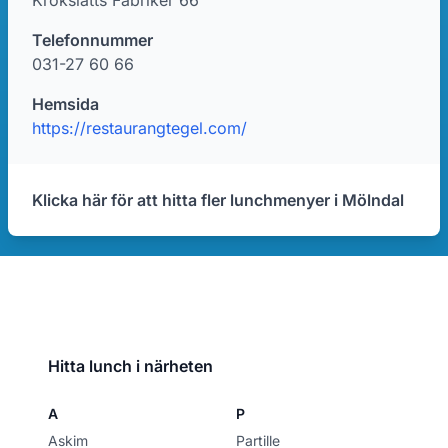
Krokslätts Fabriker 66
Telefonnummer
031-27 60 66
Hemsida
https://restaurangtegel.com/
Klicka här för att hitta fler lunchmenyer i Mölndal
Hitta lunch i närheten
A
P
Askim
Partille