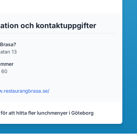
ation och kontaktuppgifter
 Brasa?
atan 13
ummer
 60
w.restaurangbrasa.se/
 för att hitta fler lunchmenyer i Göteborg