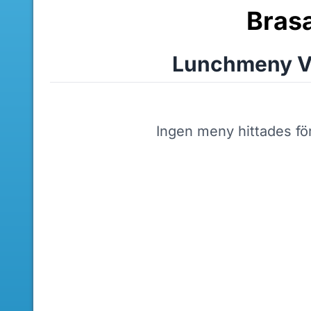
Bras
Lunchmeny V
Ingen meny hittades fö