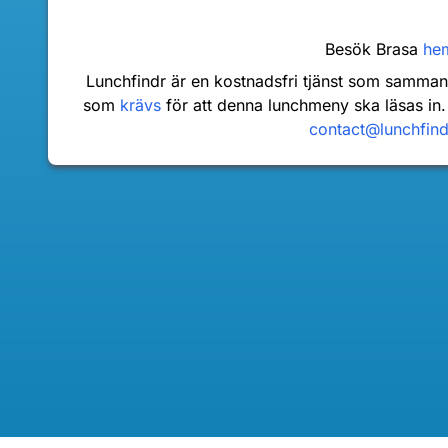
Besök Brasa
he
Lunchfindr är en kostnadsfri tjänst som samma
som
krävs
för att denna lunchmeny ska läsas in.
contact@lunchfin