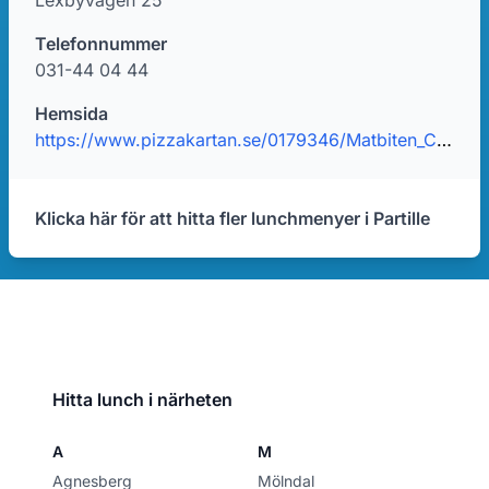
Lexbyvägen 25
Telefonnummer
031-44 04 44
Hemsida
https://www.pizzakartan.se/0179346/Matbiten_Citykrogen
Klicka här för att hitta fler lunchmenyer i Partille
Hitta lunch i närheten
A
M
Agnesberg
Mölndal