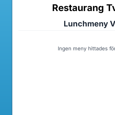
Restaurang T
Lunchmeny V
Ingen meny hittades fö