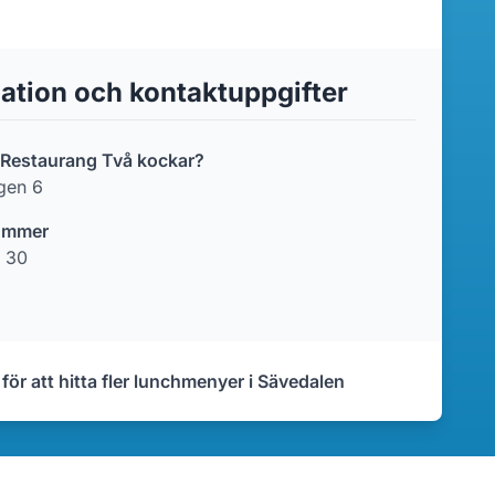
ation och kontaktuppgifter
r Restaurang Två kockar?
gen 6
ummer
 30
 för att hitta fler lunchmenyer i Sävedalen