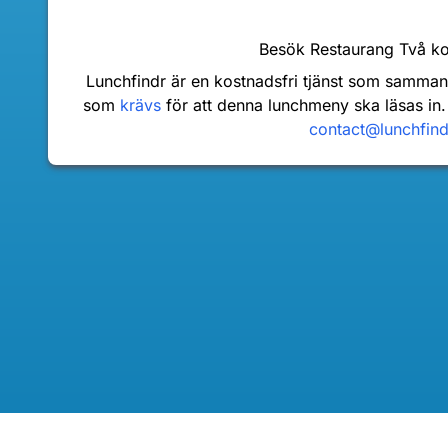
Besök Restaurang Två k
Lunchfindr är en kostnadsfri tjänst som samma
som
krävs
för att denna lunchmeny ska läsas in.
contact@lunchfin