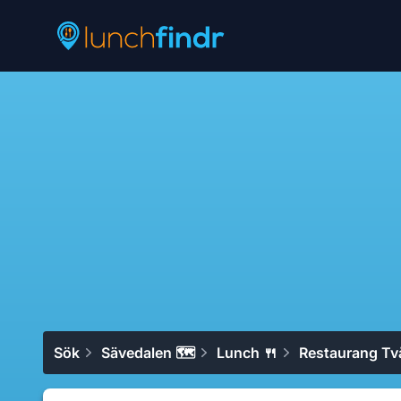
Lunchfindr
Sök
Sävedalen 🗺
Lunch 🍴
Restaurang Tv