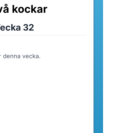
vå kockar
ecka 32
r denna vecka.