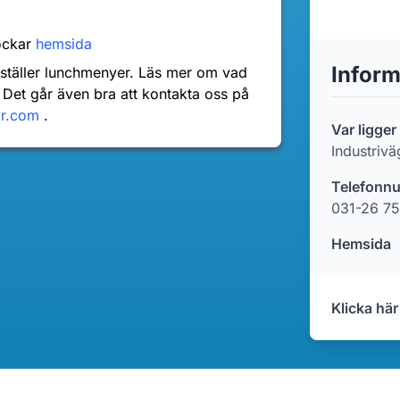
ockar
hemsida
Inform
nställer lunchmenyer. Läs mer om vad
 Det går även bra att kontakta oss på
dr.com
.
Var ligge
Industrivä
Telefonn
031-26 75
Hemsida
Klicka här