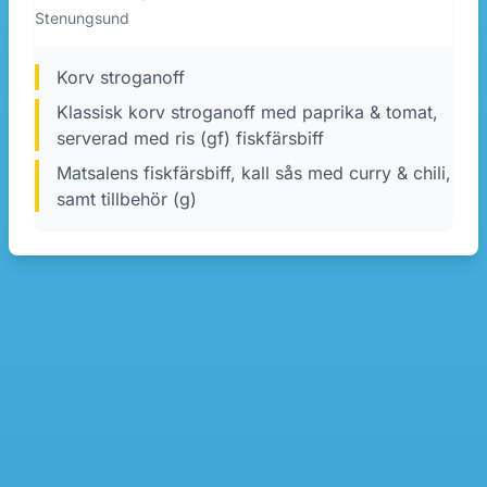
Stenungsund
korv stroganoff
Klassisk korv stroganoff med paprika & tomat,
serverad med ris (gf) fiskfärsbiff
Matsalens fiskfärsbiff, kall sås med curry & chili,
samt tillbehör (g)