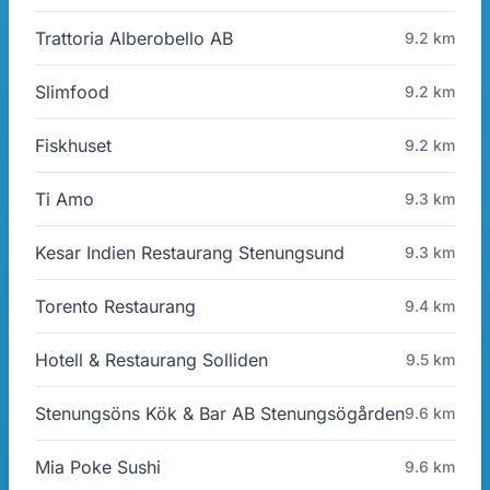
Trattoria Alberobello AB
9.2 km
Slimfood
9.2 km
Fiskhuset
9.2 km
Ti Amo
9.3 km
Kesar Indien Restaurang Stenungsund
9.3 km
Torento Restaurang
9.4 km
Hotell & Restaurang Solliden
9.5 km
Stenungsöns Kök & Bar AB Stenungsögården
9.6 km
Mia Poke Sushi
9.6 km