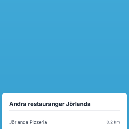
Andra restauranger Jörlanda
Jörlanda Pizzeria
0.2 km