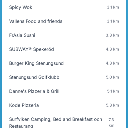
Spicy Wok
3.1 km
Vallens Food and friends
3.1 km
FrAsia Sushi
3.3 km
SUBWAY® Spekeröd
4.3 km
Burger King Stenungsund
4.3 km
Stenungsund Golfklubb
5.0 km
Danne's Pizzeria & Grill
5.1 km
Kode Pizzeria
5.3 km
Surfviken Camping, Bed and Breakfast och
7.3
km
Restaurang