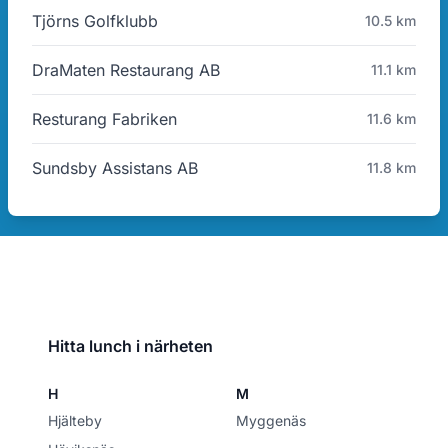
Tjörns Golfklubb
10.5 km
DraMaten Restaurang AB
11.1 km
Resturang Fabriken
11.6 km
Sundsby Assistans AB
11.8 km
Hitta lunch i närheten
H
M
Hjälteby
Myggenäs