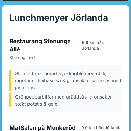
Lunchmenyer Jörlanda
Restaurang Stenunge
8.6 km från
Jörlanda
Allé
Stenungsund
strimlad marinerad kycklingfilé med chili,
ingefära, thaibasilika & grönsaker. serveras med
jasminris
Grönpepparbiffar med gräddsås, grönsaker,
stekt potatis & gelé
MatSalen på Munkeröd
9.0 km från Jörlanda