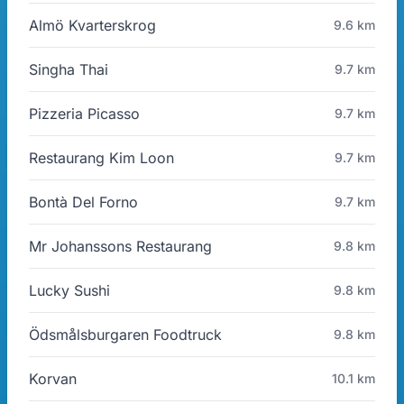
Almö Kvarterskrog
9.6 km
Singha Thai
9.7 km
Pizzeria Picasso
9.7 km
Restaurang Kim Loon
9.7 km
Bontà Del Forno
9.7 km
Mr Johanssons Restaurang
9.8 km
Lucky Sushi
9.8 km
Ödsmålsburgaren Foodtruck
9.8 km
Korvan
10.1 km