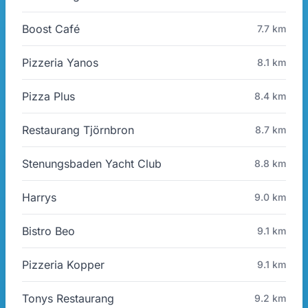
Boost Café
7.7 km
Pizzeria Yanos
8.1 km
Pizza Plus
8.4 km
Restaurang Tjörnbron
8.7 km
Stenungsbaden Yacht Club
8.8 km
Harrys
9.0 km
Bistro Beo
9.1 km
Pizzeria Kopper
9.1 km
Tonys Restaurang
9.2 km