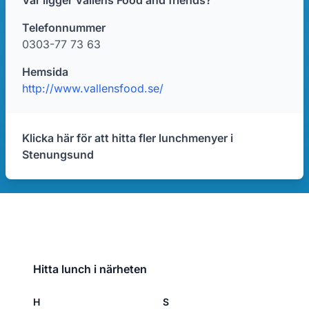
Var ligger Vallens Food and friends?
Telefonnummer
0303-77 73 63
Hemsida
http://www.vallensfood.se/
Klicka här för att hitta fler lunchmenyer i
Stenungsund
Hitta lunch i närheten
H
S