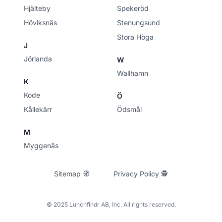
Hjälteby
Spekeröd
Höviksnäs
Stenungsund
Stora Höga
J
Jörlanda
W
Wallhamn
K
Kode
Ö
Kållekärr
Ödsmål
M
Myggenäs
Sitemap 🧭
Privacy Policy 🕵
© 2025 Lunchfindr AB, Inc. All rights reserved.