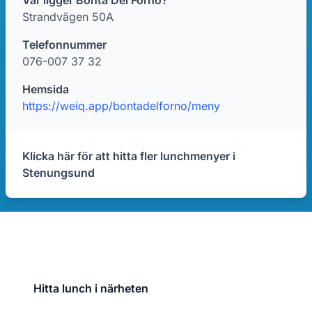
Var ligger Bontà Del Forno?
Strandvägen 50A
Telefonnummer
076-007 37 32
Hemsida
https://weiq.app/bontadelforno/meny
Klicka här för att hitta fler lunchmenyer i
Stenungsund
Hitta lunch i närheten