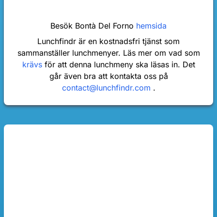
Besök Bontà Del Forno
hemsida
Lunchfindr är en kostnadsfri tjänst som
sammanställer lunchmenyer. Läs mer om vad som
krävs
för att denna lunchmeny ska läsas in. Det
går även bra att kontakta oss på
contact@lunchfindr.com
.