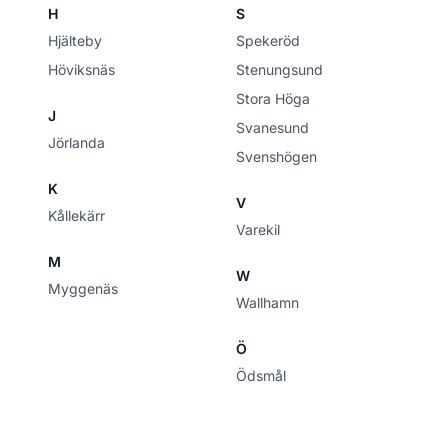
H
S
Hjälteby
Spekeröd
Höviksnäs
Stenungsund
Stora Höga
J
Svanesund
Jörlanda
Svenshögen
K
V
Kållekärr
Varekil
M
W
Myggenäs
Wallhamn
Ö
Ödsmål