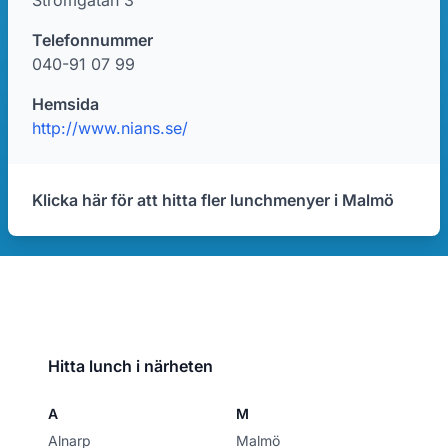
Strömgatan 3
Telefonnummer
040-91 07 99
Hemsida
http://www.nians.se/
Klicka här för att hitta fler lunchmenyer i Malmö
Hitta lunch i närheten
A
M
Alnarp
Malmö