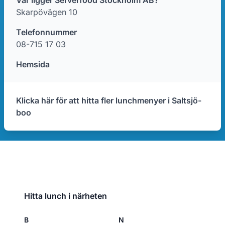
Var ligger Serverfood Stockholm AB?
Skarpövägen 10
Telefonnummer
08-715 17 03
Hemsida
Klicka här för att hitta fler lunchmenyer i Saltsjö-
boo
Hitta lunch i närheten
B
N