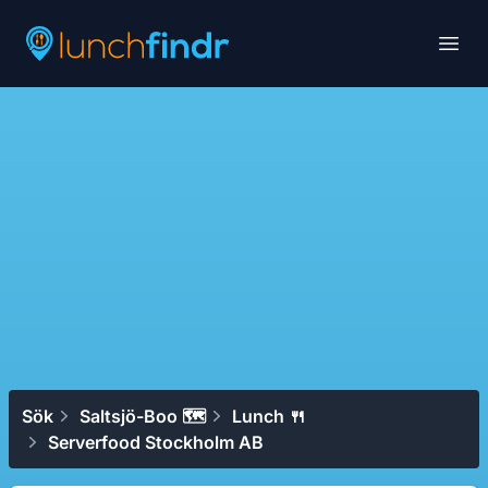
Lunchfindr
Open
Sök
Saltsjö-Boo 🗺
Lunch 🍴
Serverfood Stockholm AB