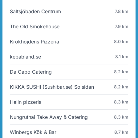
Saltsjöbaden Centrum
7.8 km
The Old Smokehouse
7.9 km
Krokhöjdens Pizzeria
8.0 km
kebabland.se
8.1 km
Da Capo Catering
8.2 km
KIKKA SUSHI (Sushibar.se) Solsidan
8.2 km
Helin pizzeria
8.3 km
Nungruthai Take Away & Catering
8.3 km
Winbergs Kök & Bar
8.7 km