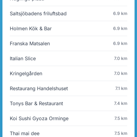
Saltsjöbadens friluftsbad
6.9 km
Holmen Kök & Bar
6.9 km
Franska Matsalen
6.9 km
Italian Slice
7.0 km
Kringelgården
7.0 km
Restaurang Handelshuset
7.1 km
Tonys Bar & Restaurant
7.4 km
Koi Sushi Gyoza Orminge
7.5 km
Thai mai dee
7.5 km