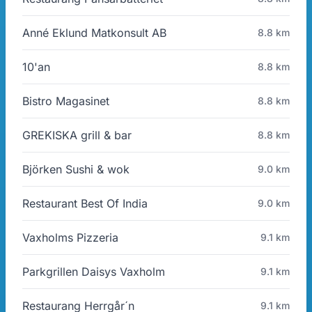
Anné Eklund Matkonsult AB
8.8 km
10'an
8.8 km
Bistro Magasinet
8.8 km
GREKISKA grill & bar
8.8 km
Björken Sushi & wok
9.0 km
Restaurant Best Of India
9.0 km
Vaxholms Pizzeria
9.1 km
Parkgrillen Daisys Vaxholm
9.1 km
Restaurang Herrgår´n
9.1 km