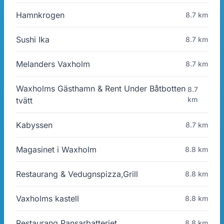
Hamnkrogen
8.7 km
Sushi Ika
8.7 km
Melanders Vaxholm
8.7 km
Waxholms Gästhamn & Rent Under Båtbotten
8.7
km
tvätt
Kabyssen
8.7 km
Magasinet i Waxholm
8.8 km
Restaurang & Vedugnspizza,Grill
8.8 km
Vaxholms kastell
8.8 km
Restaurang Pansarbatteriet
8.8 km