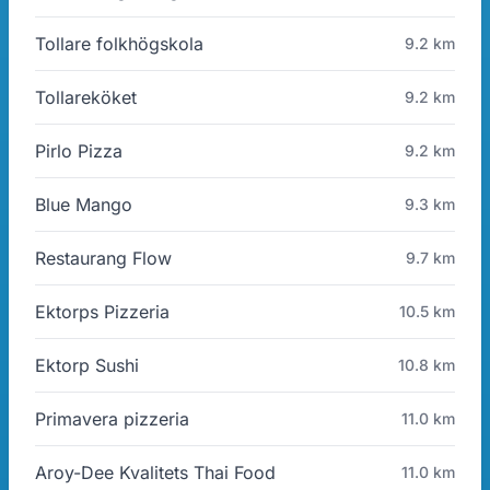
Tollare folkhögskola
9.2 km
Tollareköket
9.2 km
Pirlo Pizza
9.2 km
Blue Mango
9.3 km
Restaurang Flow
9.7 km
Ektorps Pizzeria
10.5 km
Ektorp Sushi
10.8 km
Primavera pizzeria
11.0 km
Aroy-Dee Kvalitets Thai Food
11.0 km