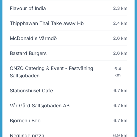
Flavour of India
2.3 km
Thipphawan Thai Take away Hb
2.4 km
McDonald's Värmdö
2.6 km
Bastard Burgers
2.6 km
ONZO Catering & Event - Festvåning
6.4
km
Saltsjöbaden
Stationshuset Café
6.7 km
Vår Gård Saltsjöbaden AB
6.7 km
Björnen i Boo
6.7 km
Neglinge pizza
6.9 km