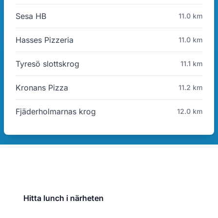
Sesa HB
11.0 km
Hasses Pizzeria
11.0 km
Tyresö slottskrog
11.1 km
Kronans Pizza
11.2 km
Fjäderholmarnas krog
12.0 km
Hitta lunch i närheten