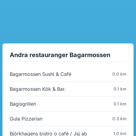
Andra restauranger Bagarmossen
Bagarmossen Sushi & Café
0.0 km
Bagarmossen Kök & Bar.
0.1 km
Bagisgrillen
0.1 km
Gula Pizzerian
0.3 km
Björkhagens bistro o café / Jsj ab
1.0 km