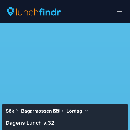
Lunchfindr
Open
Sök
Bagarmossen 🗺
Lördag
Dagens Lunch v.32