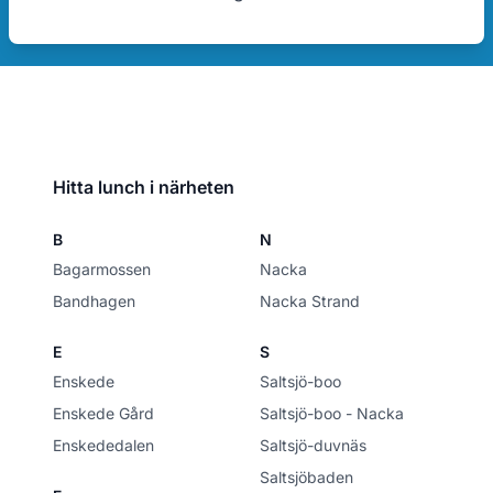
Hitta lunch i närheten
B
N
Bagarmossen
Nacka
Bandhagen
Nacka Strand
E
S
Enskede
Saltsjö-boo
Enskede Gård
Saltsjö-boo - Nacka
Enskededalen
Saltsjö-duvnäs
Saltsjöbaden