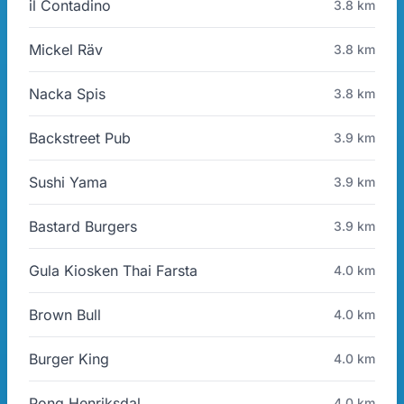
il Contadino
3.8 km
Mickel Räv
3.8 km
Nacka Spis
3.8 km
Backstreet Pub
3.9 km
Sushi Yama
3.9 km
Bastard Burgers
3.9 km
Gula Kiosken Thai Farsta
4.0 km
Brown Bull
4.0 km
Burger King
4.0 km
Pong Henriksdal
4.0 km