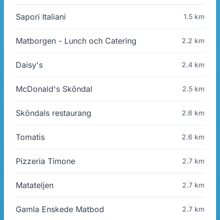
Sapori Italiani
1.5 km
Matborgen - Lunch och Catering
2.2 km
Daisy's
2.4 km
McDonald's Sköndal
2.5 km
Sköndals restaurang
2.6 km
Tomatis
2.6 km
Pizzeria Timone
2.7 km
Matateljen
2.7 km
Gamla Enskede Matbod
2.7 km