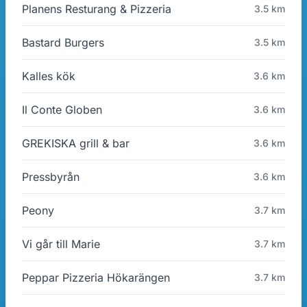
Planens Resturang & Pizzeria
3.5 km
Bastard Burgers
3.5 km
Kalles kök
3.6 km
Il Conte Globen
3.6 km
GREKISKA grill & bar
3.6 km
Pressbyrån
3.6 km
Peony
3.7 km
Vi går till Marie
3.7 km
Peppar Pizzeria Hökarängen
3.7 km