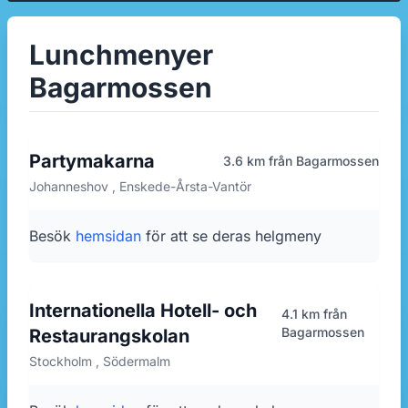
Lunchmenyer
Bagarmossen
Partymakarna
3.6 km från Bagarmossen
Johanneshov , Enskede-Årsta-Vantör
Besök
hemsidan
för att se deras helgmeny
Internationella Hotell- och
4.1 km från
Bagarmossen
Restaurangskolan
Stockholm , Södermalm