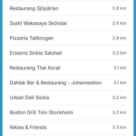
Restaurang Sjöpärlan
2.8 km
Sushi Wakasaya Sköndal
2.8 km
Pizzeria Tallkrogen
2.9 km
Erssons Sickla Saluhall
3.0 km
Restaurang Thai Korat
3.1 km
Dahlak Bar & Restaurang - Johanneshov
3.1 km
Urban Deli Sickla
3.2 km
Boston Grill Tolv Stockholm
3.2 km
Niklas & Friends
3.3 km