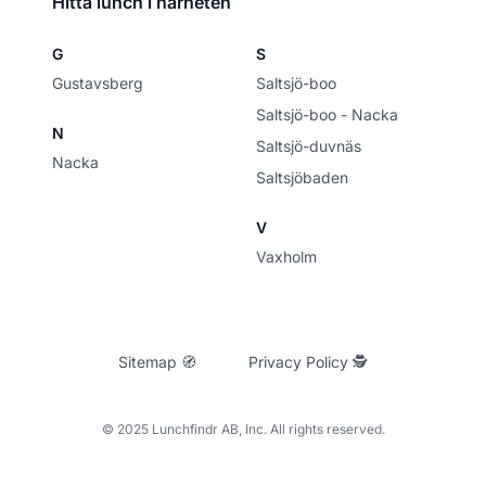
Hitta lunch i närheten
G
S
Gustavsberg
Saltsjö-boo
Saltsjö-boo - Nacka
N
Saltsjö-duvnäs
Nacka
Saltsjöbaden
V
Vaxholm
Sitemap 🧭
Privacy Policy 🕵
© 2025 Lunchfindr AB, Inc. All rights reserved.