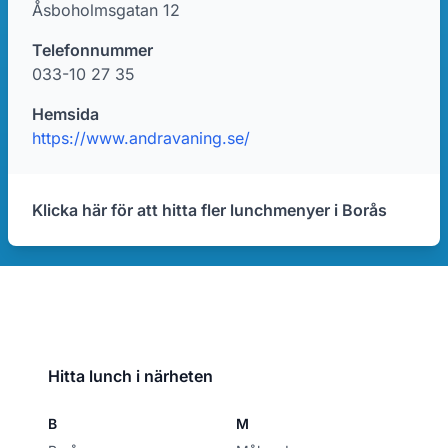
Åsboholmsgatan 12
Telefonnummer
033-10 27 35
Hemsida
https://www.andravaning.se/
Klicka här för att hitta fler lunchmenyer i Borås
Hitta lunch i närheten
B
M