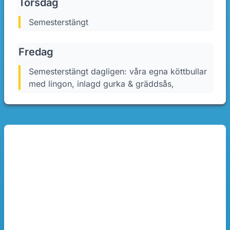
Torsdag
semesterstängt
Fredag
semesterstängt dagligen: våra egna köttbullar
med lingon, inlagd gurka & gräddsås,