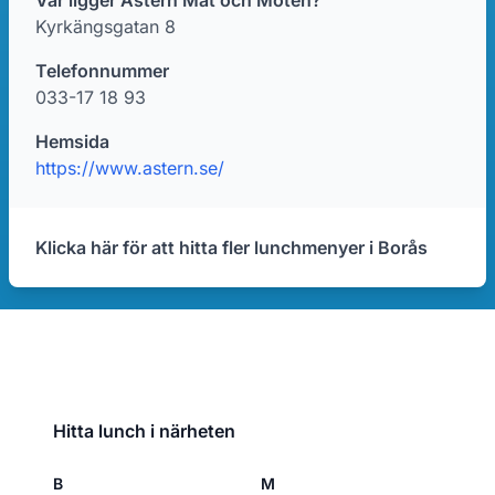
Var ligger Astern Mat och Möten?
Kyrkängsgatan 8
Telefonnummer
033-17 18 93
Hemsida
https://www.astern.se/
Klicka här för att hitta fler lunchmenyer i Borås
Hitta lunch i närheten
B
M