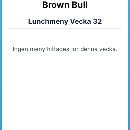
Brown Bull
Lunchmeny Vecka 32
Ingen meny hittades för denna vecka.