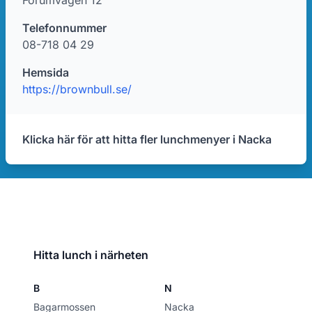
Forumvägen 12
Telefonnummer
08-718 04 29
Hemsida
https://brownbull.se/
Klicka här för att hitta fler lunchmenyer i Nacka
Hitta lunch i närheten
B
N
Bagarmossen
Nacka