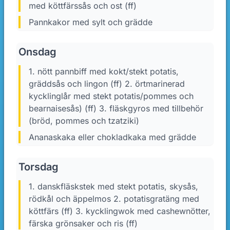
med köttfärssås och ost (ff)
Pannkakor med sylt och grädde
Onsdag
1. nött pannbiff med kokt/stekt potatis,
gräddsås och lingon (ff) 2. örtmarinerad
kycklinglår med stekt potatis/pommes och
bearnaisesås) (ff) 3. fläskgyros med tillbehör
(bröd, pommes och tzatziki)
Ananaskaka eller chokladkaka med grädde
Torsdag
1. danskfläskstek med stekt potatis, skysås,
rödkål och äppelmos 2. potatisgratäng med
köttfärs (ff) 3. kycklingwok med cashewnötter,
färska grönsaker och ris (ff)