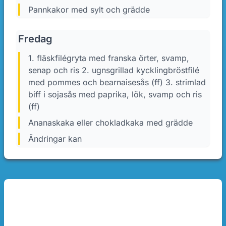
Pannkakor med sylt och grädde
Fredag
1. fläskfilégryta med franska örter, svamp,
senap och ris 2. ugnsgrillad kycklingbröstfilé
med pommes och bearnaisesås (ff) 3. strimlad
biff i sojasås med paprika, lök, svamp och ris
(ff)
Ananaskaka eller chokladkaka med grädde
Ändringar kan