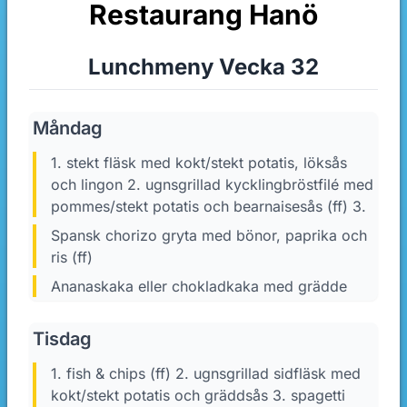
Restaurang Hanö
Lunchmeny Vecka 32
Måndag
1. stekt fläsk med kokt/stekt potatis, löksås
och lingon 2. ugnsgrillad kycklingbröstfilé med
pommes/stekt potatis och bearnaisesås (ff) 3.
Spansk chorizo gryta med bönor, paprika och
ris (ff)
Ananaskaka eller chokladkaka med grädde
Tisdag
1. fish & chips (ff) 2. ugnsgrillad sidfläsk med
kokt/stekt potatis och gräddsås 3. spagetti