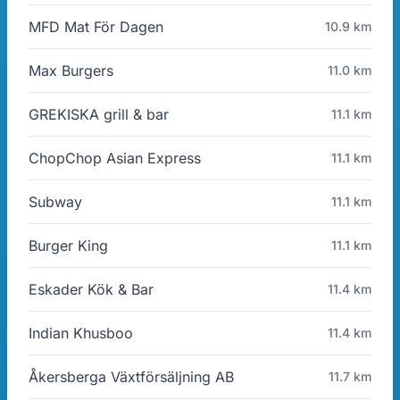
MFD Mat För Dagen
10.9 km
Max Burgers
11.0 km
GREKISKA grill & bar
11.1 km
ChopChop Asian Express
11.1 km
Subway
11.1 km
Burger King
11.1 km
Eskader Kök & Bar
11.4 km
Indian Khusboo
11.4 km
Åkersberga Växtförsäljning AB
11.7 km