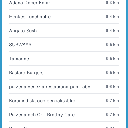
Adana Döner Kolgrill
9.3 km
Henkes Lunchbuffé
9.4 km
Arigato Sushi
9.4 km
SUBWAY®
9.5 km
Tamarine
9.5 km
Bastard Burgers
9.5 km
pizzeria venezia restaurang pub Täby
9.6 km
Korai indiskt och bengaliskt kök
9.7 km
Pizzeria och Grill Brottby Cafe
9.7 km