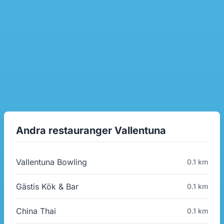
Andra restauranger Vallentuna
Vallentuna Bowling
0.1 km
Gästis Kök & Bar
0.1 km
China Thai
0.1 km