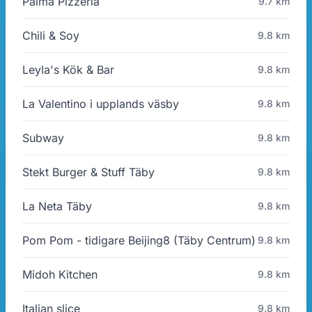
Palma Pizzeria
9.7 km
Chili & Soy
9.8 km
Leyla's Kök & Bar
9.8 km
La Valentino i upplands väsby
9.8 km
Subway
9.8 km
Stekt Burger & Stuff Täby
9.8 km
La Neta Täby
9.8 km
Pom Pom - tidigare Beijing8 (Täby Centrum)
9.8 km
Midoh Kitchen
9.8 km
Italian slice
9.8 km