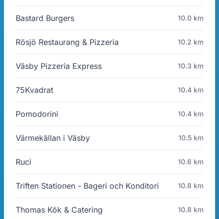
Bastard Burgers
10.0 km
Rösjö Restaurang & Pizzeria
10.2 km
Väsby Pizzeria Express
10.3 km
75Kvadrat
10.4 km
Pomodorini
10.4 km
Värmekällan i Väsby
10.5 km
Ruci
10.6 km
Triften Stationen - Bageri och Konditori
10.8 km
Thomas Kök & Catering
10.8 km