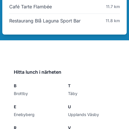
Café Tarte Flambée
11.7 km
Restaurang Blå Laguna Sport Bar
11.8 km
Hitta lunch i närheten
B
T
Brottby
Täby
E
U
Enebyberg
Upplands Väsby
R
V