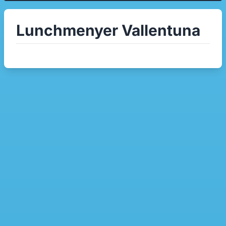
Lunchmenyer Vallentuna