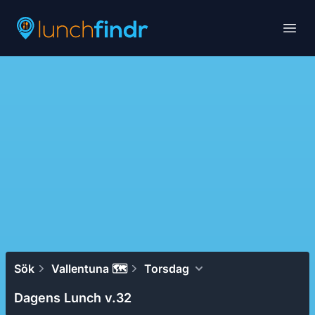
Lunchfindr
Open
Sök
Vallentuna 🗺
Torsdag
Dagens Lunch v.32