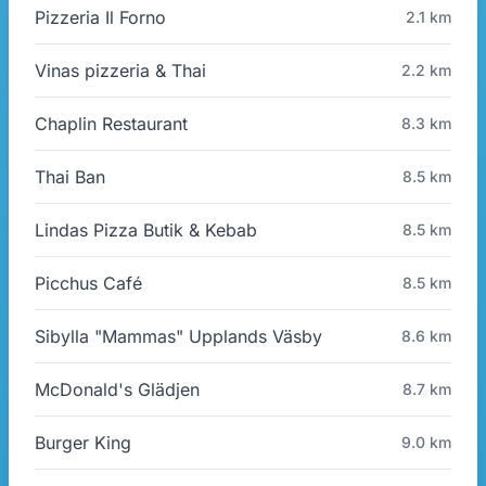
Pizzeria Il Forno
2.1 km
Vinas pizzeria & Thai
2.2 km
Chaplin Restaurant
8.3 km
Thai Ban
8.5 km
Lindas Pizza Butik & Kebab
8.5 km
Picchus Café
8.5 km
Sibylla "Mammas" Upplands Väsby
8.6 km
McDonald's Glädjen
8.7 km
Burger King
9.0 km