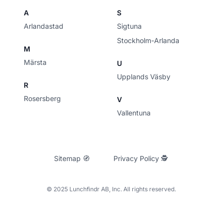
A
S
Arlandastad
Sigtuna
Stockholm-Arlanda
M
Märsta
U
Upplands Väsby
R
Rosersberg
V
Vallentuna
Sitemap 🧭
Privacy Policy 🕵
© 2025 Lunchfindr AB, Inc. All rights reserved.