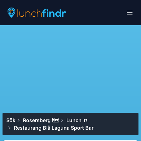
Lunchfindr
Open
Sök
Rosersberg 🗺
Lunch 🍴
Restaurang Blå Laguna Sport Bar