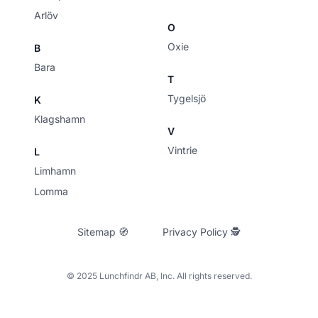
Arlöv
O
Oxie
B
Bara
T
Tygelsjö
K
Klagshamn
V
Vintrie
L
Limhamn
Lomma
Sitemap 🧭
Privacy Policy 🕵
© 2025 Lunchfindr AB, Inc. All rights reserved.