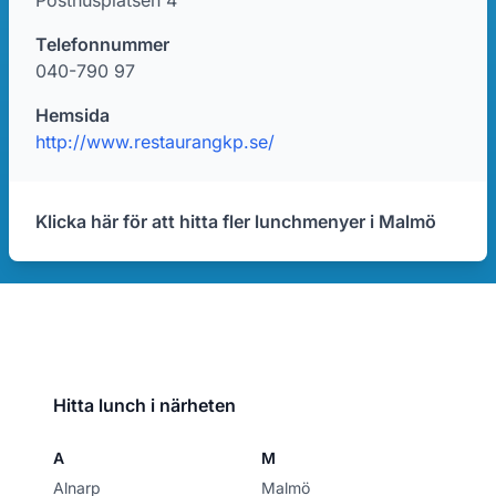
Posthusplatsen 4
Telefonnummer
040-790 97
Hemsida
http://www.restaurangkp.se/
Klicka här för att hitta fler lunchmenyer i Malmö
Hitta lunch i närheten
A
M
Alnarp
Malmö