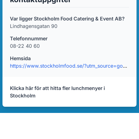
Var ligger Stockholm Food Catering & Event AB?
Lindhagensgatan 90
Telefonnummer
08-22 40 60
Hemsida
https://www.stockholmfood.se/?utm_source=google&utm_medium=localseo&utm_campaign=googlemybusiness
Klicka här för att hitta fler lunchmenyer i
Stockholm