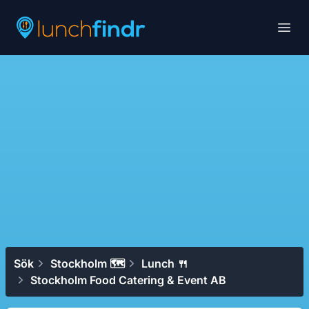
Lunchfindr
Open
Sök
Stockholm 🗺
Lunch 🍴
Stockholm Food Catering & Event AB