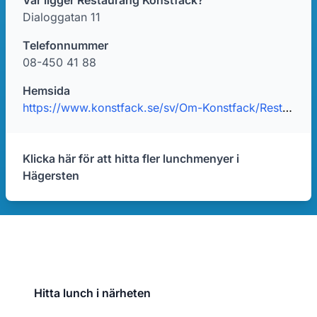
Var ligger Restaurang Konstfack?
Dialoggatan 11
Telefonnummer
08-450 41 88
Hemsida
https://www.konstfack.se/sv/Om-Konstfack/Restaurang-Konstfack/
Klicka här för att hitta fler lunchmenyer i
Hägersten
Hitta lunch i närheten