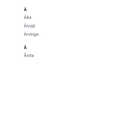
Ä
Älta
Älvsjö
Ärvinge
Å
Årsta