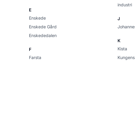
industri
E
Enskede
J
Enskede Gård
Johanne
Enskededalen
K
Kista
F
Farsta
Kungens