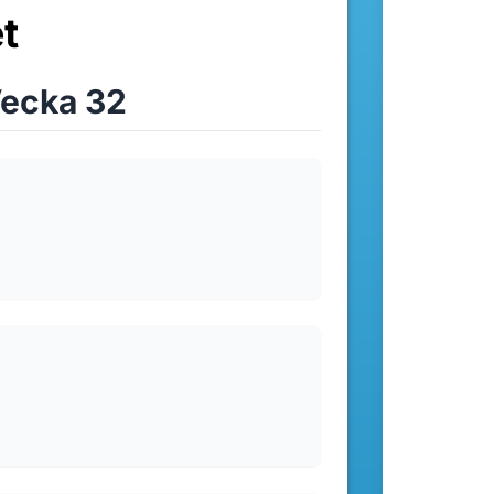
t
ecka 32