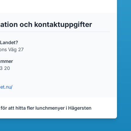
ation och kontaktuppgifter
 Landet?
ons Väg 27
ummer
3 20
det.nu/
 för att hitta fler lunchmenyer i Hägersten