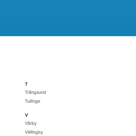
T
Trångsund
Tullinge
V
Vårby
Vällingby