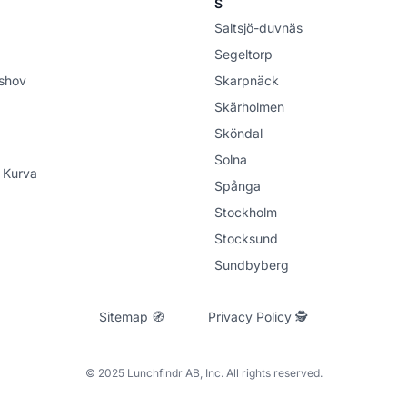
S
Saltsjö-duvnäs
Segeltorp
shov
Skarpnäck
Skärholmen
Sköndal
Solna
 Kurva
Spånga
Stockholm
Stocksund
Sundbyberg
Sitemap 🧭
Privacy Policy 🕵
© 2025 Lunchfindr AB, Inc. All rights reserved.