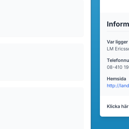
Inform
Var ligger
LM Ericss
Telefonn
08-410 19
Hemsida
http://lan
Klicka här