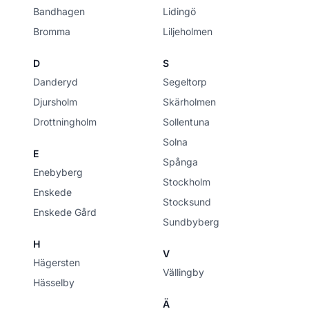
Bandhagen
Lidingö
Bromma
Liljeholmen
D
S
Danderyd
Segeltorp
Djursholm
Skärholmen
Drottningholm
Sollentuna
Solna
E
Spånga
Enebyberg
Stockholm
Enskede
Stocksund
Enskede Gård
Sundbyberg
H
V
Hägersten
Vällingby
Hässelby
Ä