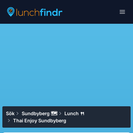
Lunchfindr
Open
Sök
Sundbyberg 🗺
Lunch 🍴
Thai Enjoy Sundbyberg