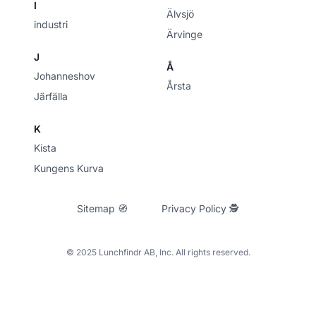
I
Älvsjö
industri
Ärvinge
J
Å
Johanneshov
Årsta
Järfälla
K
Kista
Kungens Kurva
Sitemap 🧭
Privacy Policy 🕵
© 2025 Lunchfindr AB, Inc. All rights reserved.