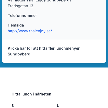
Var ligger Thai Enjoy Sundbyberg?
Fredsgatan 13
Telefonnummer
Hemsida
http://www.thaienjoy.se/
Klicka här för att hitta fler lunchmenyer i
Sundbyberg
Hitta lunch i närheten
B
L