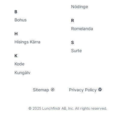
Nödinge
B
Bohus
R
Romelanda
H
Hisings Kärra
S
Surte
K
Kode
Kungälv
Sitemap 🧭
Privacy Policy 🕵
© 2025 Lunchfindr AB, Inc. All rights reserved.