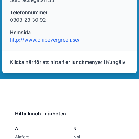
Solbräckegatan 33
Telefonnummer
0303-23 30 92
Hemsida
http://www.clubevergreen.se/
Klicka här för att hitta fler lunchmenyer i Kungälv
Hitta lunch i närheten
A
N
Alafors
Nol