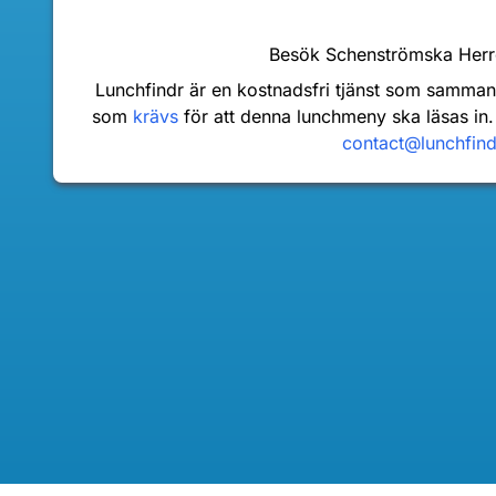
Besök Schenströmska Her
Lunchfindr är en kostnadsfri tjänst som samma
som
krävs
för att denna lunchmeny ska läsas in.
contact@lunchfin