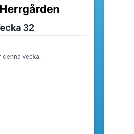
Herrgården
ecka 32
r denna vecka.