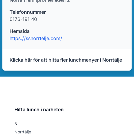
Norra Hamnpromenaden 2
Telefonnummer
0176-191 40
Hemsida
https://ssnorrtelje.com/
Klicka här för att hitta fler lunchmenyer i Norrtälje
Hitta lunch i närheten
N
Norrtälje