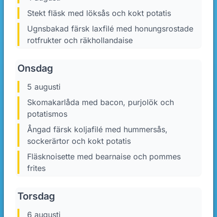
Stekt fläsk med löksås och kokt potatis
Ugnsbakad färsk laxfilé med honungsrostade
rotfrukter och räkhollandaise
Onsdag
5 augusti
Skomakarlåda med bacon, purjolök och
potatismos
Ångad färsk koljafilé med hummersås,
sockerärtor och kokt potatis
Fläsknoisette med bearnaise och pommes
frites
Torsdag
6 augusti