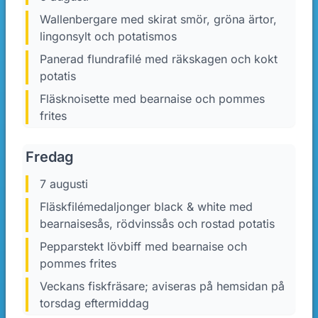
Wallenbergare med skirat smör, gröna ärtor,
lingonsylt och potatismos
Panerad flundrafilé med räkskagen och kokt
potatis
Fläsknoisette med bearnaise och pommes
frites
Fredag
7 augusti
Fläskfilémedaljonger black & white med
bearnaisesås, rödvinssås och rostad potatis
Pepparstekt lövbiff med bearnaise och
pommes frites
Veckans fiskfräsare; aviseras på hemsidan på
torsdag eftermiddag