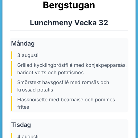
Bergstugan
Lunchmeny Vecka 32
Måndag
3 augusti
Grillad kycklingbröstfilé med konjakpepparsås,
haricot verts och potatismos
Smörstekt havsgösfilé med romsås och
krossad potatis
Fläsknoisette med bearnaise och pommes
frites
Tisdag
4 augusti