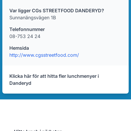
Var ligger CGs STREETFOOD DANDERYD?
Sunnanängsvägen 1B
Telefonnummer
08-753 24 24
Hemsida
http://www.cgsstreetfood.com/
Klicka här för att hitta fler lunchmenyer i
Danderyd