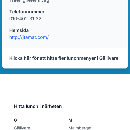
Treenighetens väg 1
Telefonnummer
010-402 31 32
Hemsida
http://jtamat.com/
Klicka här för att hitta fler lunchmenyer i Gällivare
Hitta lunch i närheten
G
M
Gällivare
Malmberget