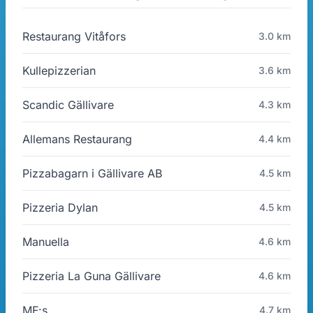
Restaurang Vitåfors
3.0 km
Kullepizzerian
3.6 km
Scandic Gällivare
4.3 km
Allemans Restaurang
4.4 km
Pizzabagarn i Gällivare AB
4.5 km
Pizzeria Dylan
4.5 km
Manuella
4.6 km
Pizzeria La Guna Gällivare
4.6 km
MF:s
4.7 km