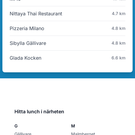
Nittaya Thai Restaurant
4.7 km
Pizzeria Milano
4.8 km
Sibylla Gällivare
4.8 km
Glada Kocken
6.6 km
Hitta lunch i närheten
G
M
Gällivare
Malmberget