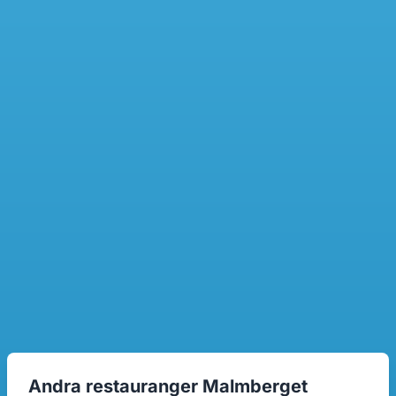
Andra restauranger Malmberget