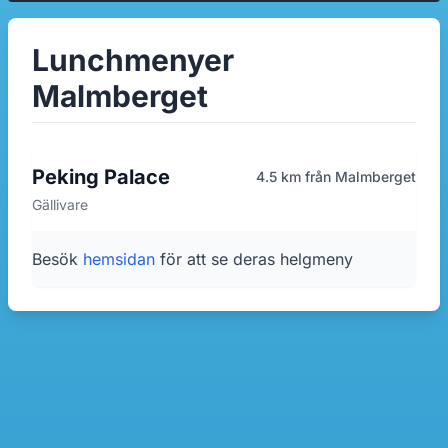
Lunchmenyer
Malmberget
Peking Palace
4.5 km från Malmberget
Gällivare
Besök
hemsidan
för att se deras helgmeny