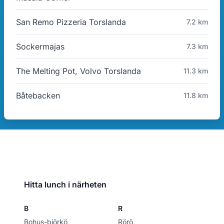
San Remo Pizzeria Torslanda
7.2 km
Sockermajas
7.3 km
The Melting Pot, Volvo Torslanda
11.3 km
Båtebacken
11.8 km
Hitta lunch i närheten
B
R
Bohus-björkö
Rörö