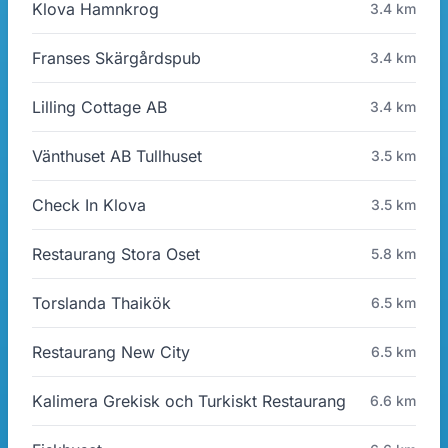
Klova Hamnkrog
3.4 km
Franses Skärgårdspub
3.4 km
Lilling Cottage AB
3.4 km
Vänthuset AB Tullhuset
3.5 km
Check In Klova
3.5 km
Restaurang Stora Oset
5.8 km
Torslanda Thaikök
6.5 km
Restaurang New City
6.5 km
Kalimera Grekisk och Turkiskt Restaurang
6.6 km