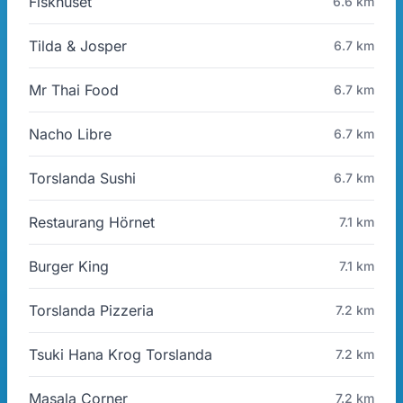
Fiskhuset
6.6 km
Tilda & Josper
6.7 km
Mr Thai Food
6.7 km
Nacho Libre
6.7 km
Torslanda Sushi
6.7 km
Restaurang Hörnet
7.1 km
Burger King
7.1 km
Torslanda Pizzeria
7.2 km
Tsuki Hana Krog Torslanda
7.2 km
Masala Corner
7.2 km