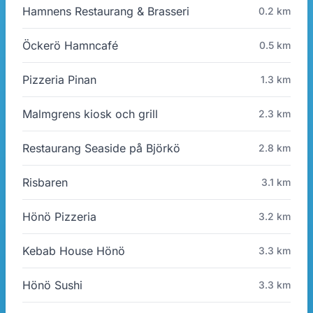
Hamnens Restaurang & Brasseri
0.2 km
Öckerö Hamncafé
0.5 km
Pizzeria Pinan
1.3 km
Malmgrens kiosk och grill
2.3 km
Restaurang Seaside på Björkö
2.8 km
Risbaren
3.1 km
Hönö Pizzeria
3.2 km
Kebab House Hönö
3.3 km
Hönö Sushi
3.3 km