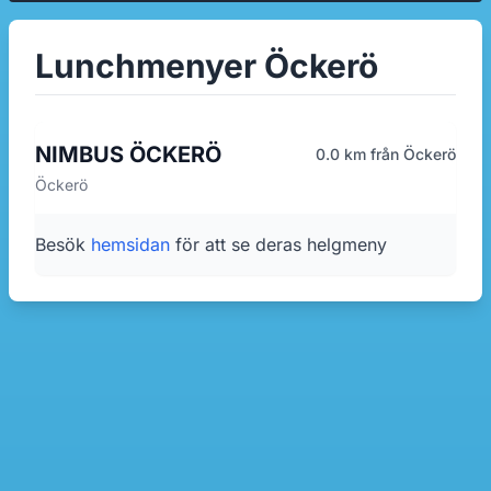
Lunchmenyer Öckerö
NIMBUS ÖCKERÖ
0.0 km från Öckerö
Öckerö
Besök
hemsidan
för att se deras helgmeny