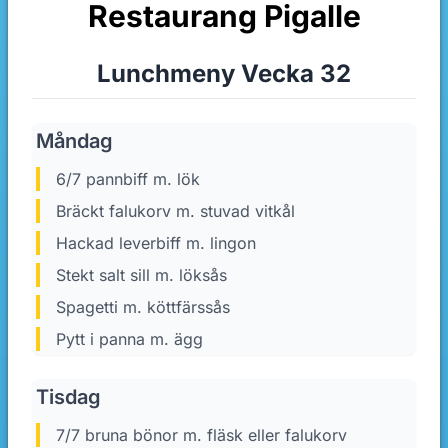
Restaurang Pigalle
Lunchmeny Vecka 32
Måndag
6/7 pannbiff m. lök
Bräckt falukorv m. stuvad vitkål
Hackad leverbiff m. lingon
Stekt salt sill m. löksås
Spagetti m. köttfärssås
Pytt i panna m. ägg
Tisdag
7/7 bruna bönor m. fläsk eller falukorv