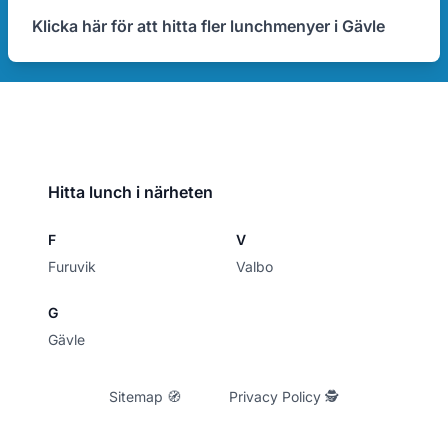
Klicka här för att hitta fler lunchmenyer i Gävle
Hitta lunch i närheten
F
V
Furuvik
Valbo
G
Gävle
Sitemap 🧭
Privacy Policy 🕵