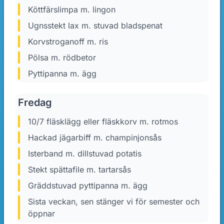
Köttfärslimpa m. lingon
Ugnsstekt lax m. stuvad bladspenat
Korvstroganoff m. ris
Pölsa m. rödbetor
Pyttipanna m. ägg
Fredag
10/7 fläsklägg eller fläskkorv m. rotmos
Hackad jägarbiff m. champinjonsås
Isterband m. dillstuvad potatis
Stekt spättafile m. tartarsås
Gräddstuvad pyttipanna m. ägg
Sista veckan, sen stänger vi för semester och
öppnar