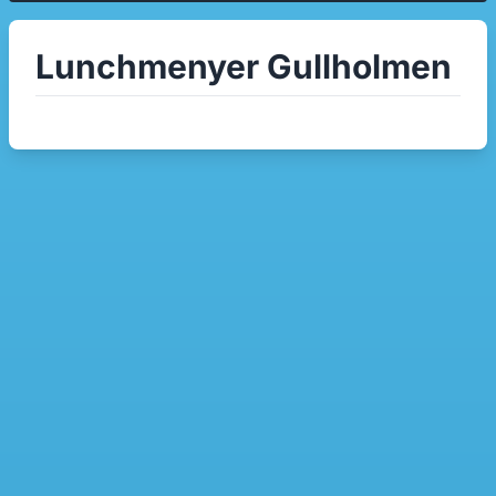
Lunchmenyer Gullholmen