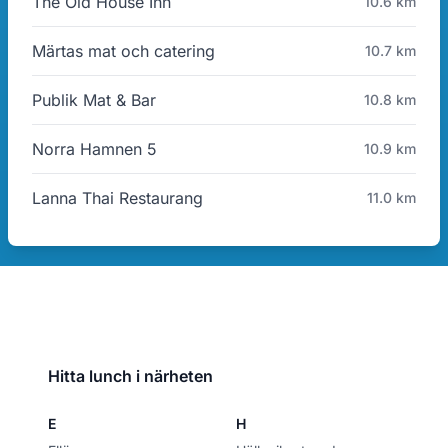
The Old House Inn
10.6 km
Märtas mat och catering
10.7 km
Publik Mat & Bar
10.8 km
Norra Hamnen 5
10.9 km
Lanna Thai Restaurang
11.0 km
Hitta lunch i närheten
E
H