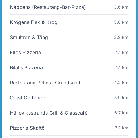
Nabbens (Restaurang-Bar-Pizza)
3.6 km
Krögens Fisk & Krog
3.8 km
Smultron & Tång
3.9 km
Ellös Pizzeria
4.1 km
Bilal’s Pizzeria
4.1 km
Restaurang Pelles i Grundsund
4.2 km
Orust Golfklubb
5.9 km
Hälleviksstrands Grill & Glasscafé
6.7 km
Pizzeria Skaftö
7.2 km