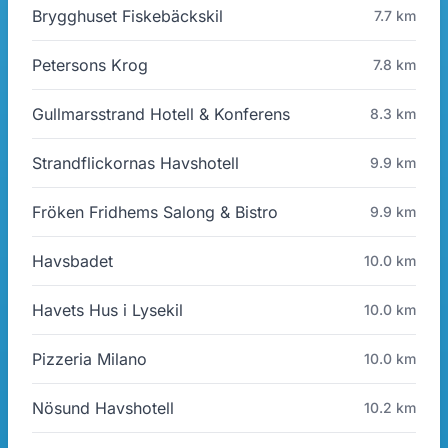
Brygghuset Fiskebäckskil
7.7 km
Petersons Krog
7.8 km
Gullmarsstrand Hotell & Konferens
8.3 km
Strandflickornas Havshotell
9.9 km
Fröken Fridhems Salong & Bistro
9.9 km
Havsbadet
10.0 km
Havets Hus i Lysekil
10.0 km
Pizzeria Milano
10.0 km
Nösund Havshotell
10.2 km