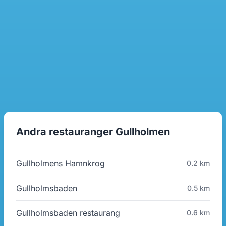
Andra restauranger Gullholmen
Gullholmens Hamnkrog
0.2 km
Gullholmsbaden
0.5 km
Gullholmsbaden restaurang
0.6 km