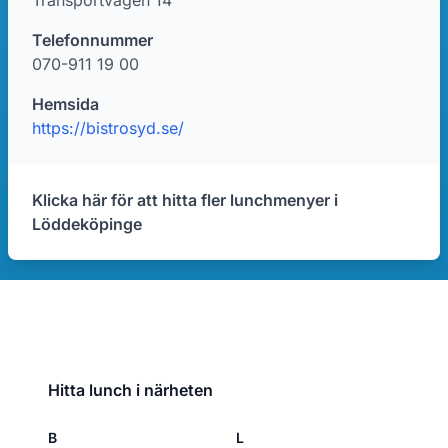
Transportvägen 14
Telefonnummer
070-911 19 00
Hemsida
https://bistrosyd.se/
Klicka här för att hitta fler lunchmenyer i
Löddeköpinge
Hitta lunch i närheten
B
L