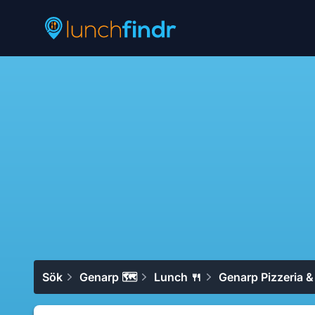
Lunchfindr
Sök
Genarp 🗺
Lunch 🍴
Genarp Pizzeria 