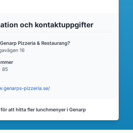
ation och kontaktuppgifter
r Genarp Pizzeria & Restaurang?
gavägen 16
ummer
1 85
w.genarps-pizzeria.se/
 för att hitta fler lunchmenyer i Genarp