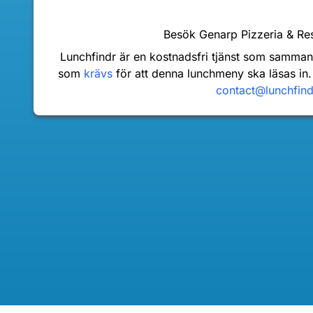
Besök Genarp Pizzeria & Re
Lunchfindr är en kostnadsfri tjänst som samma
som
krävs
för att denna lunchmeny ska läsas in.
contact@lunchfin