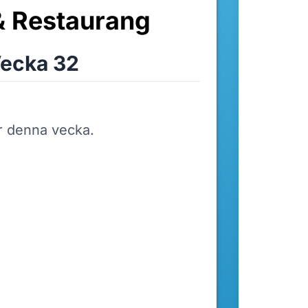
& Restaurang
ecka 32
r denna vecka.