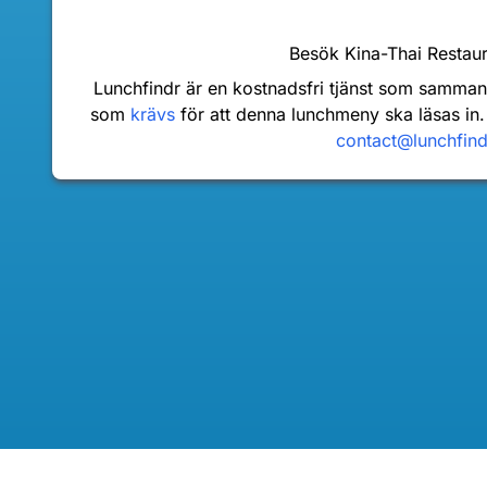
Besök Kina-Thai Resta
Lunchfindr är en kostnadsfri tjänst som samma
som
krävs
för att denna lunchmeny ska läsas in.
contact@lunchfin