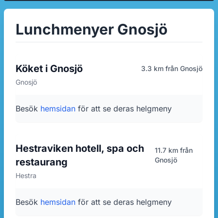
Lunchmenyer Gnosjö
Köket i Gnosjö
3.3 km från Gnosjö
Gnosjö
Besök
hemsidan
för att se deras helgmeny
Hestraviken hotell, spa och
11.7 km från
Gnosjö
restaurang
Hestra
Besök
hemsidan
för att se deras helgmeny