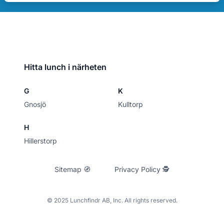
Hitta lunch i närheten
G
K
Gnosjö
Kulltorp
H
Hillerstorp
Sitemap 🧭
Privacy Policy 🕵
© 2025 Lunchfindr AB, Inc. All rights reserved.