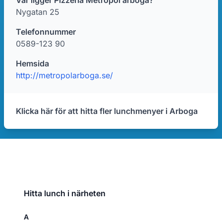
Var ligger Pizzeria Metropol arboga?
Nygatan 25
Telefonnummer
0589-123 90
Hemsida
http://metropolarboga.se/
Klicka här för att hitta fler lunchmenyer i Arboga
Hitta lunch i närheten
A