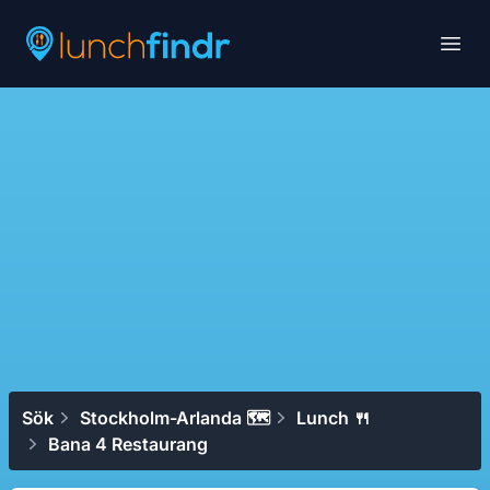
Lunchfindr
Open
Sök
Stockholm-Arlanda 🗺
Lunch 🍴
Bana 4 Restaurang