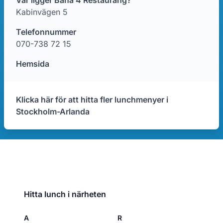
Var ligger Bana 4 Restaurang?
Kabinvägen 5
Telefonnummer
070-738 72 15
Hemsida
Klicka här för att hitta fler lunchmenyer i
Stockholm-Arlanda
Hitta lunch i närheten
A
R