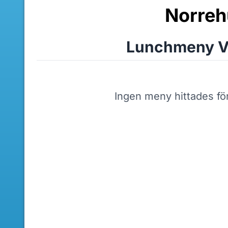
Norreh
Lunchmeny V
Ingen meny hittades fö