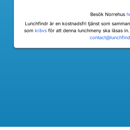
Besök Norrehus
h
Lunchfindr är en kostnadsfri tjänst som samma
som
krävs
för att denna lunchmeny ska läsas in.
contact@lunchfin