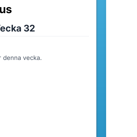
us
ecka 32
r denna vecka.