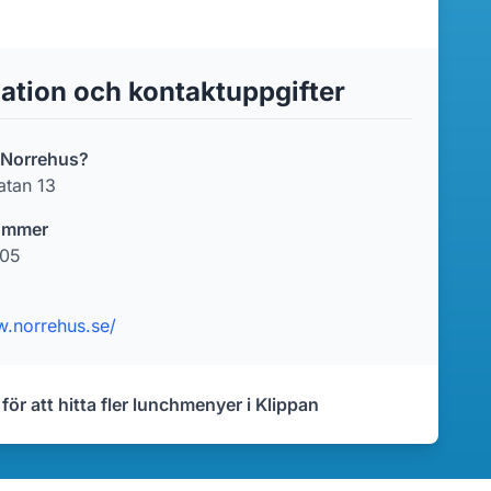
ation och kontaktuppgifter
r Norrehus?
atan 13
ummer
 05
w.norrehus.se/
 för att hitta fler lunchmenyer i Klippan