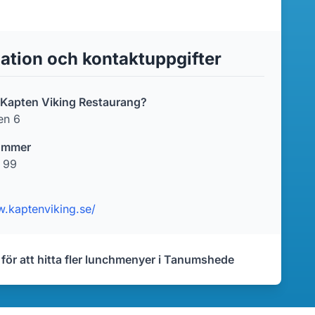
ation och kontaktuppgifter
r Kapten Viking Restaurang?
en 6
ummer
 99
w.kaptenviking.se/
 för att hitta fler lunchmenyer i Tanumshede