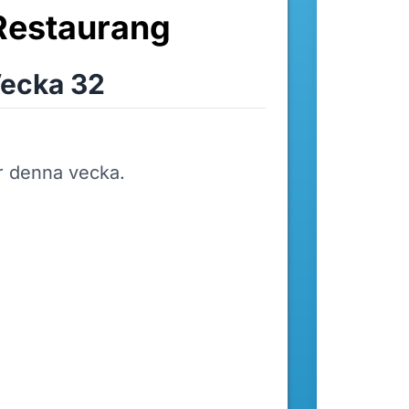
Restaurang
ecka 32
r denna vecka.