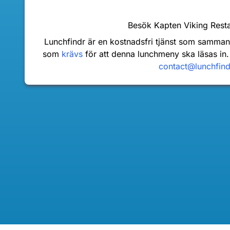
Besök Kapten Viking Res
Lunchfindr är en kostnadsfri tjänst som samma
som
krävs
för att denna lunchmeny ska läsas in.
contact@lunchfin