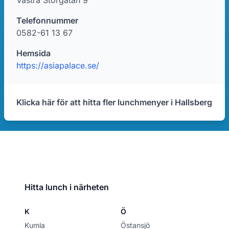
Västra Storgatan 9
Telefonnummer
0582-61 13 67
Hemsida
https://asiapalace.se/
Klicka här för att hitta fler lunchmenyer i Hallsberg
Hitta lunch i närheten
K
Ö
Kumla
Östansjö