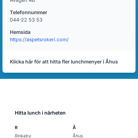
Åvägen 4B
Telefonnummer
044-22 53 53
Hemsida
https://aspetsrokeri.com/
Klicka här för att hitta fler lunchmenyer i Åhus
Hitta lunch i närheten
R
Å
Rinkaby
Åhus