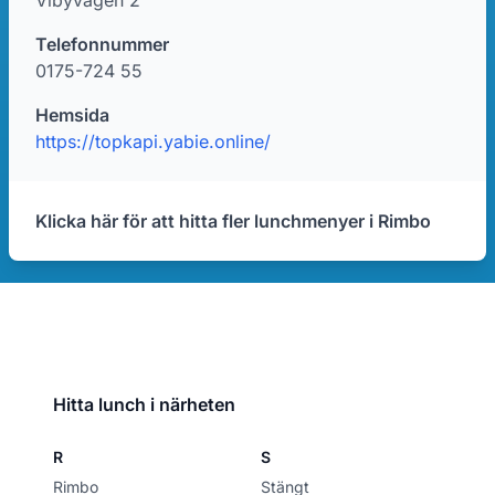
Vibyvägen 2
Telefonnummer
0175-724 55
Hemsida
https://topkapi.yabie.online/
Klicka här för att hitta fler lunchmenyer i Rimbo
Hitta lunch i närheten
R
S
Rimbo
Stängt