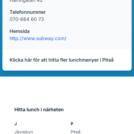
Hamngatan 42
Telefonnummer
070-664 60 73
Hemsida
http://www.subway.com/
Klicka här för att hitta fler lunchmenyer i Piteå
Hitta lunch i närheten
J
P
Jävrebyn
Piteå