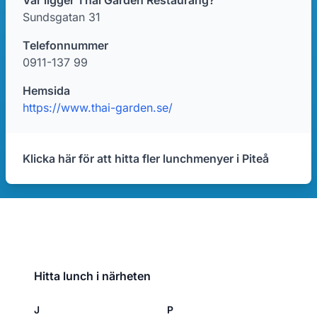
Var ligger Thai Garden Restaurang?
Sundsgatan 31
Telefonnummer
0911-137 99
Hemsida
https://www.thai-garden.se/
Klicka här för att hitta fler lunchmenyer i Piteå
Hitta lunch i närheten
J
P