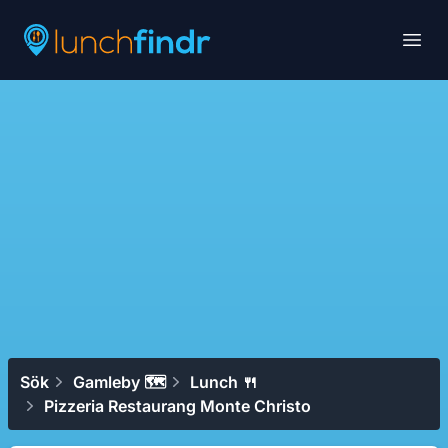
Lunchfindr
Open
Sök
Gamleby 🗺
Lunch 🍴
Pizzeria Restaurang Monte Christo