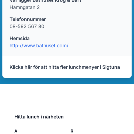
Var ligger Båthuset Krog & Bar?
Hamngatan 2
Telefonnummer
08-592 567 80
Hemsida
http://www.bathuset.com/
Klicka här för att hitta fler lunchmenyer i Sigtuna
Hitta lunch i närheten
A
R